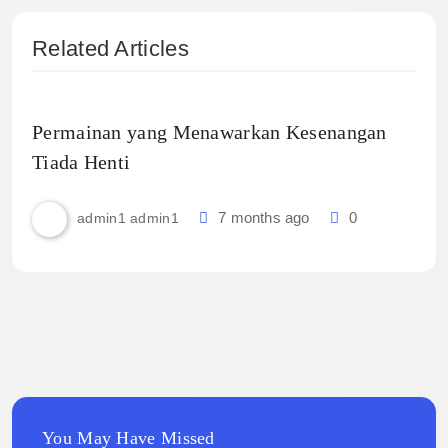
Related Articles
Permainan yang Menawarkan Kesenangan
Tiada Henti
7 months ago
0
admin1 admin1
You May Have Missed