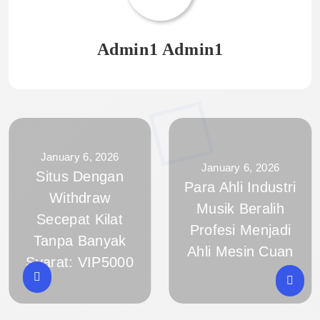
Admin1 Admin1
January 6, 2026
January 6, 2026
Situs Dengan
Para Ahli Industri
Withdraw
Musik Beralih
Secepat Kilat
Profesi Menjadi
Tanpa Banyak
Ahli Mesin Cuan
Syarat: VIP5000