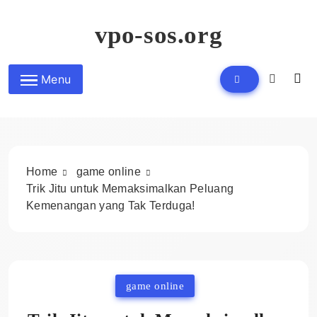
Skip
to
vpo-sos.org
content
Menu
Home
game online
Trik Jitu untuk Memaksimalkan Peluang
Kemenangan yang Tak Terduga!
game online