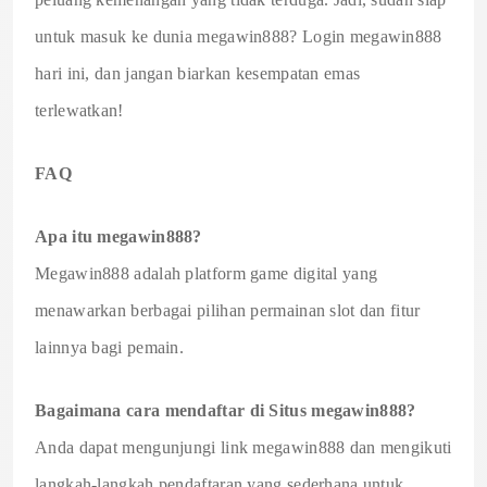
untuk masuk ke dunia megawin888? Login megawin888
hari ini, dan jangan biarkan kesempatan emas
terlewatkan!
FAQ
Apa itu megawin888?
Megawin888 adalah platform game digital yang
menawarkan berbagai pilihan permainan slot dan fitur
lainnya bagi pemain.
Bagaimana cara mendaftar di Situs megawin888?
Anda dapat mengunjungi link megawin888 dan mengikuti
langkah-langkah pendaftaran yang sederhana untuk