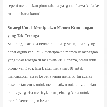
seperti menemukan pintu rahasia yang membawa Anda ke
ruangan harta karun!
Strategi Untuk Menciptakan Momen Kemenangan
yang Tak Terduga
Sekarang, mari kita berbicara tentang strategi baru yang
dapat digunakan untuk menciptakan momen kemenangan
yang tidak terduga di megawin888. Pertama, selalu ikuti
promo yang ada, lalu Daftar megawin888 untuk
mendapatkan akses ke penawaran menarik. Ini adalah
kesempatan emas untuk mendapatkan putaran gratis dan
bonus yang bisa meningkatkan peluang Anda untuk
meraih kemenangan besar.