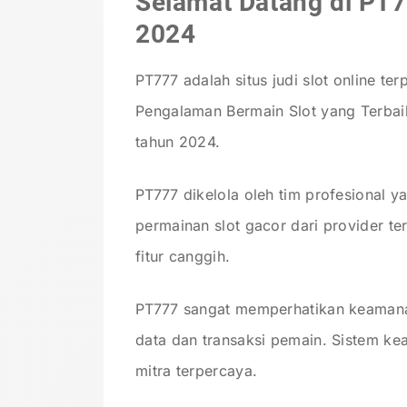
Selamat Datang di PT7
2024
PT777 adalah situs judi slot online te
Pengalaman Bermain Slot yang Terbai
tahun 2024.
PT777 dikelola oleh tim profesional
permainan slot gacor dari provider ter
fitur canggih.
PT777 sangat memperhatikan keamana
data dan transaksi pemain. Sistem 
mitra terpercaya.