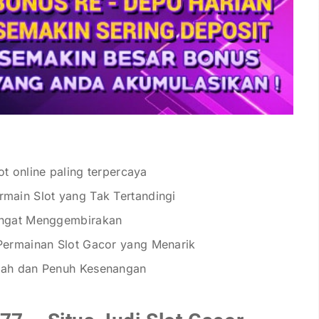
ot online paling terpercaya
ain Slot yang Tak Tertandingi
ngat Menggembirakan
ermainan Slot Gacor yang Menarik
ah dan Penuh Kesenangan