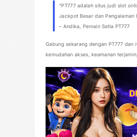
“PT777 adalah situs judi slot on
Jackpot Besar dan Pengalaman
– Andika, Pemain Setia PT777
Gabung sekarang dengan PT777 dan r
kemudahan akses, keamanan terjamin,