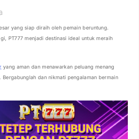
a
sar yang siap diraih oleh pemain beruntung.
i, PT777 menjadi destinasi ideal untuk meraih
r
yang aman dan menawarkan peluang menang
at. Bergabunglah dan nikmati pengalaman bermain