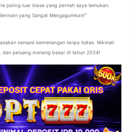
line paling luar biasa yang pernah saya temukan.
 Bermain yang Sangat Mengagumkan!”
asakan sensasi kemenangan tanpa batas. Nikmati
 dan peluang menang besar di tahun 2024!