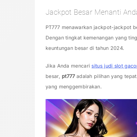
Jackpot Besar Menanti And
PT777 menawarkan jackpot-jackpot be
Dengan tingkat kemenangan yang tingg
keuntungan besar di tahun 2024.
Jika Anda mencari
situs judi slot gaco
besar,
pt777
adalah pilihan yang tep
yang menggembirakan.