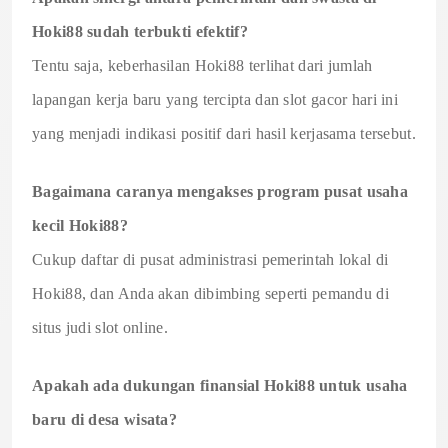
Hoki88 sudah terbukti efektif?
Tentu saja, keberhasilan Hoki88 terlihat dari jumlah
lapangan kerja baru yang tercipta dan slot gacor hari ini
yang menjadi indikasi positif dari hasil kerjasama tersebut.
Bagaimana caranya mengakses program pusat usaha
kecil Hoki88?
Cukup daftar di pusat administrasi pemerintah lokal di
Hoki88, dan Anda akan dibimbing seperti pemandu di
situs judi slot online.
Apakah ada dukungan finansial Hoki88
untuk usaha
baru di desa wisata?