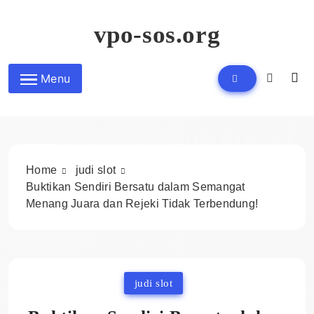
Skip
to
vpo-sos.org
content
Menu
Home
judi slot
Buktikan Sendiri Bersatu dalam Semangat
Menang Juara dan Rejeki Tidak Terbendung!
judi slot