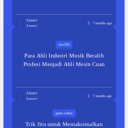
Admin1
7 months ago
Admin1
imo188
Para Ahli Industri Musik Beralih
Profesi Menjadi Ahli Mesin Cuan
Admin1
7 months ago
Admin1
game online
Trik Jitu untuk Memaksimalkan