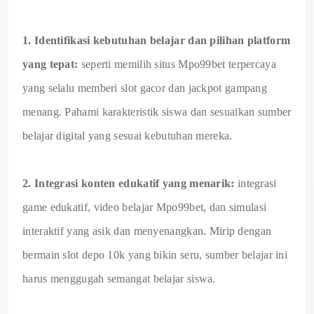
1. Identifikasi kebutuhan belajar dan pilihan platform
yang tepat:
seperti memilih situs Mpo99bet terpercaya
yang selalu memberi slot gacor dan jackpot gampang
menang. Pahami karakteristik siswa dan sesuaikan sumber
belajar digital yang sesuai kebutuhan mereka.
2. Integrasi konten edukatif yang menarik:
integrasi
game edukatif, video belajar Mpo99bet, dan simulasi
interaktif yang asik dan menyenangkan. Mirip dengan
bermain slot depo 10k yang bikin seru, sumber belajar ini
harus menggugah semangat belajar siswa.