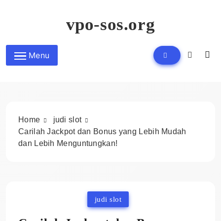
Skip
to
vpo-sos.org
content
Menu
Home
judi slot
Carilah Jackpot dan Bonus yang Lebih Mudah
dan Lebih Menguntungkan!
judi slot