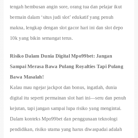
tengah hembusan angin sore, orang tua dan pelajar ikut
bermain dalam ‘situs judi slot’ edukatif yang penuh
makna, lengkap dengan slot gacor hari ini dan slot depo
10k yang bikin semangat terus.
Risiko Dalam Dunia Digital Mpo99bet: Jangan
Sampai Merasa Bawa Pulang Royalties Tapi Pulang
Bawa Masalah!
Kalau mau ngejar jackpot dan bonus, ingatlah, dunia
digital itu seperti permainan slot hari ini—seru dan penuh
kejutan, tapi jangan sampai lupa risiko yang mengintai.
Dalam konteks Mpo99bet dan penggunaan teknologi
pendidikan, risiko utama yang harus diwaspadai adalah